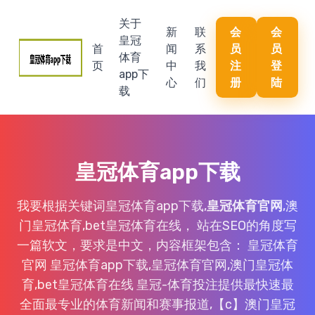
关于
新
联
会
会
皇冠
首
闻
系
员
员
体育
页
中
我
注
登
app下
心
们
册
陆
载
皇冠体育app下载
我要根据关键词皇冠体育app下载,
皇冠体育官网
,澳
门皇冠体育,bet皇冠体育在线， 站在SEO的角度写
一篇软文，要求是中文，内容框架包含： 皇冠体育
官网 皇冠体育app下载,皇冠体育官网,澳门皇冠体
育,bet皇冠体育在线 皇冠-体育投注提供最快速最
全面最专业的体育新闻和赛事报道,【c】澳门皇冠