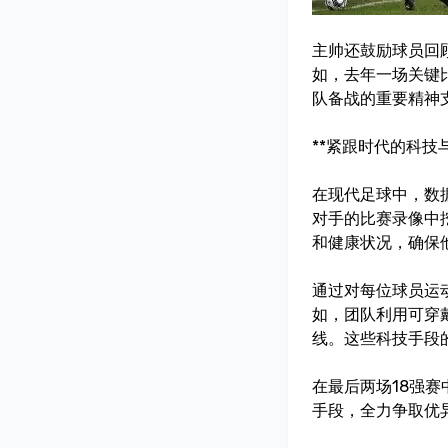
主帅还鼓励球员回
如，去年一场关键
队备战的重要精神
**紧跟时代的科技
在现代足球中，数
对手的比赛录像中
和健康状况，确保
通过对每位球员运
如，团队利用可穿
线
。这些科技手段
在最后两场18强
手段，全力争取优