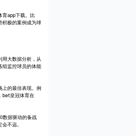
体育app下载
。比
些积极的案例成为球
利用大数据分析，从
练组监控球员的体能
场上的最佳表现。例
，
bet皇冠体育在
和数据驱动的备战
定会不远。