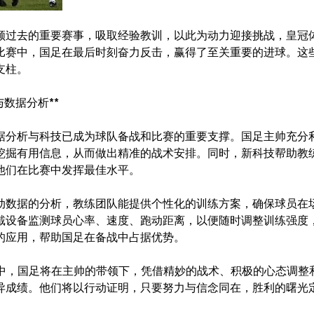
顾过去的重要赛事，吸取经验教训，以此为动力迎接挑战，
皇冠
比赛中，国足在最后时刻奋力反击，赢得了至关重要的进球。这
支柱。
与数据分析**
据分析与科技已成为球队备战和比赛的重要支撑。国足主帅充分
挖掘有用信息，从而做出精准的战术安排。同时，新科技帮助教
他们在比赛中发挥最佳水平。
动数据的分析，教练团队能提供个性化的训练方案，确保球员在
戴设备监测球员心率、速度、跑动距离，以便随时调整训练强度
的应用，帮助国足在备战中占据优势。
赛中，国足将在主帅的带领下，凭借精妙的战术、积极的心态调整
异成绩。他们将以行动证明，只要努力与信念同在，胜利的曙光