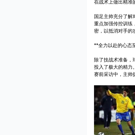
在战术上做出精准
国足主帅充分了解
重点加强传控训练
密，以抵消对手的
**全力以赴的心态至
除了技战术准备，
投入了极大的精力
赛前采访中，主帅