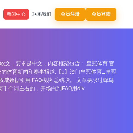
载
新闻中心
联系我们
会员注册
会员登陆
一篇软文，要求是中文，内容框架包含： 皇冠体育 官
专业的体育新闻和赛事报道,【c】澳门皇冠体育_皇冠
威数据引用 FAQ模块 总结段。 文章要求过蜂鸟
千个词左右的，开场白到FAQ用div