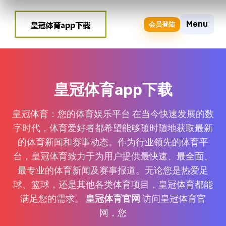
Menu
会员登陆
皇冠体育app下载
皇冠体育：您的体育娱乐平台 在当今快速发展的数
字时代，体育爱好者都希望能够随时随地获取最新
的体育新闻和赛事动态。作为行业领先的体育平
台，皇冠体育致力于为用户提供最快速、最全面、
最专业的体育新闻及赛事报道。无论您是热爱足
球、篮球，还是其他各类体育项目，皇冠体育都能
满足您的需求。
皇冠体育官网
访问皇冠体育官
网，您