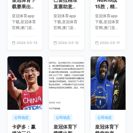
皇冠体育下
巴雷拉精准
“NBA18战
载赛果出炉
直塞助意大
15胜，精心
争议立刻出
利1-0领先
备战，品质
皇冠体育app
皇冠体育app
皇冠体育app
现
德国，托纳
对决，全力
下载,皇冠体育
下载,皇冠体育
下载,皇冠体育
利推射锁定
冲刺！”
官网,澳门皇冠
官网,澳门皇冠
官网,澳门皇冠
胜局
体育,bet皇冠
体育,bet皇冠
体育,bet皇冠
体育在线,凯恩
体育在线,巴雷
体育在线,
2026-03-13
2026-03-12
2026-03-11
帽子戏法，拜
拉精准直塞助
“NBA18战15
仁大胜美因茨
意大利1-0领先
胜，精心备
德国，托纳利
战，品质对
推射锁定...
决，全力冲
刺！...
公司动态
公司动态
公司动态
卡萨多：赢
皇冠体育下
皇冠体育下