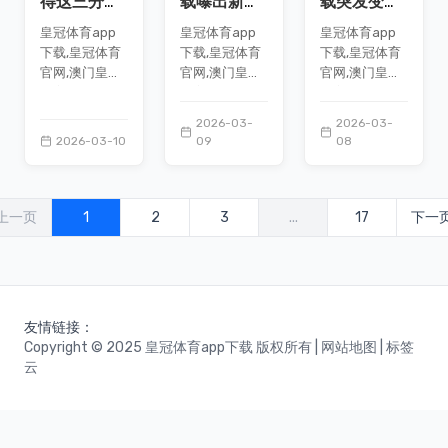
得这三分令
载曝出新进
载突发变动
我们信心倍
展争议立刻
结果出乎意
皇冠体育app
皇冠体育app
皇冠体育app
增；上半场
出现
料
下载,皇冠体育
下载,皇冠体育
下载,皇冠体育
略显急躁
官网,澳门皇冠
官网,澳门皇冠
官网,澳门皇冠
体育,bet皇冠
体育,bet皇冠
体育,bet皇冠
体育在线,卡萨
体育在线,探討
体育在线,切爾
2026-03-
2026-03-
多：赢得这三
如何以團隊合
西2-0領先熱
2026-03-10
09
08
分令我们信心
力補充施羅德
刺，聯賽杯半
倍增；上半场
遺留空缺：C-
決賽首回合哈
略显急躁
約翰遜解密...
弗茨制勝，...
上一页
1
2
3
...
17
下一
友情链接：
Copyright © 2025
皇冠体育app下载
版权所有 |
网站地图
|
标签
云