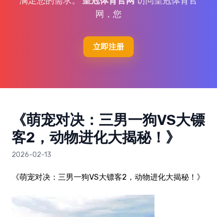
满足您的需求。
皇冠体育官网
访问皇冠体育官
网，您
立即注册
《萌宠对决：三男一狗VS大镖
客2，动物进化大揭秘！》
2026-02-13
《萌宠对决：三男一狗VS大镖客2，动物进化大揭秘！》