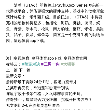
随着《GTA6》即将踏上PS5和Xbox Series X等新一
代游戏平台，凭借更强大的硬件支持，游戏中的动物形象
预计将迎来一场华丽升级。目前已知，《GTA6》中将要
亮相的动物种类繁多，包括蛇、海鸥、臭鼬、浣熊、鳄
鱼、野猪、涉水鸟、松鼠、南方豹蛙、螯虾、蜥蜴、臭鼬
猿、鸽子、负鼠、鲸鱼等，简直是一个充满生机的动物乐
园，
皇冠体育app下载
。
澳门皇冠体育
皇冠体育app下载
皇冠体育官网
标签云：
#萌宠对决
#三男一狗
#大镖客
上一篇
下一篇
最新文章：
詹姆斯场下贡献24分11助，客场力克奇才
拉莫斯再受伤，欧冠蓝军恐迎告别战
陈垣宇败于卡尔伯格，乒乓球赛事首轮出局。
传奇独斗，詹皇能否力挽狂澜，挑战开拓者强敌？
尤文图斯2-0完胜都灵意甲赛果