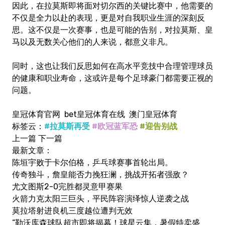
因此，在拉莫斯即将面对切尔西的关键比赛中，他需要的
不仅是全力以赴的表现，更是对自我职业生涯的深刻反
思。这不仅是一次赛事，也是可能的告别，对拉莫斯、皇
马以及无数关心他们的人来说，都意义非凡。
同时，这也让我们反思如何在高水平竞技中合理管理球员
的健康和职业寿命，这或许是每个足球豪门都需要正视的
问题。
皇冠体育官网
bet皇冠体育在线
澳门皇冠体育
标签云：
#拉莫斯再受
#欧冠蓝军恐
#迎告别战
上一篇
下一篇
最新文章：
陈垣宇败于卡尔伯格，乒乓球赛事首轮出局。
传奇独斗，詹皇能否力挽狂澜，挑战开拓者强敌？
尤文图斯2-0完胜都灵意甲赛果
火箭力克太阳三巨头，平民阵容演绎惊人逆袭之战
莫拉塔射进良机三度越位遭判无效
“勒沃库森球队超市即将揭幕！球星云集，暑假特卖盛