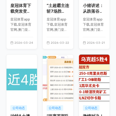
皇冠体育下
“土超霸主连
小猪讲述：
载突发变动
斩7场胜
从跌落谷底
争议立刻出
利！近战神
到重新崛起
皇冠体育app
皇冠体育app
皇冠体育app
现
迹：7胜仅1
的磁卡故事
下载,皇冠体育
下载,皇冠体育
下载,皇冠体育
负！”
官网,澳门皇冠
官网,澳门皇冠
官网,澳门皇冠
体育,bet皇冠
体育,bet皇冠
体育,bet皇冠
体育在线,瑞典
体育在线,“土超
体育在线,小猪
2026-03-24
2026-03-22
2026-03-21
撑杆跳巨星杜
霸主连斩7场胜
讲述：从跌落
普兰蒂斯再创
利！近战神
谷底到重新崛
世界新篇章，
迹：7胜仅1
起的磁卡故事
成就第11次...
负！”
公司动态
公司动态
公司动态