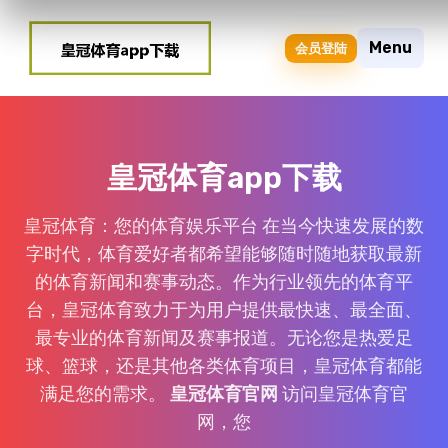
Menu
会员登陆
皇冠体育app下载
皇冠体育：您的体育娱乐平台 在当今快速发展的数
字时代，体育爱好者都希望能够随时随地获取最新
的体育新闻和赛事动态。作为行业领先的体育平
台，皇冠体育致力于为用户提供最快速、最全面、
最专业的体育新闻及赛事报道。无论您是热爱足
球、篮球，还是其他各类体育项目，皇冠体育都能
满足您的需求。
皇冠体育官网
访问皇冠体育官
网，您