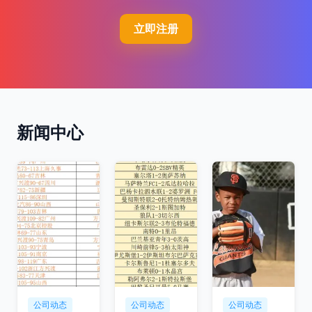
立即注册
新闻中心
公司动态
公司动态
公司动态