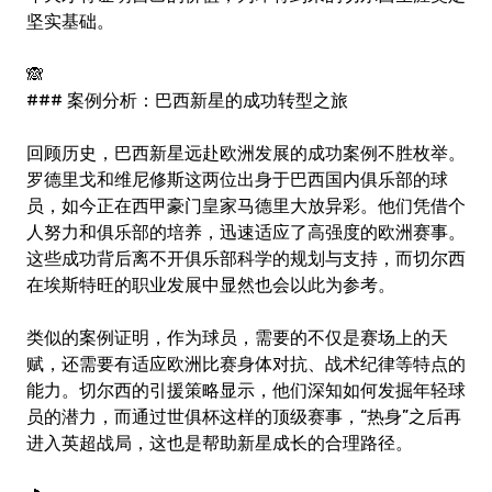
坚实基础。
🙈
### 案例分析：巴西新星的成功转型之旅
回顾历史，巴西新星远赴欧洲发展的成功案例不胜枚举。
罗德里戈和维尼修斯这两位出身于巴西国内俱乐部的球
员，如今正在西甲豪门皇家马德里大放异彩。他们凭借个
人努力和俱乐部的培养，迅速适应了高强度的欧洲赛事。
这些成功背后离不开俱乐部科学的规划与支持，而切尔西
在埃斯特旺的职业发展中显然也会以此为参考。
类似的案例证明，作为球员，需要的不仅是赛场上的天
赋，还需要有适应欧洲比赛身体对抗、战术纪律等特点的
能力。切尔西的引援策略显示，他们深知如何发掘年轻球
员的潜力，而通过世俱杯这样的顶级赛事，“热身”之后再
进入英超战局，这也是帮助新星成长的合理路径。