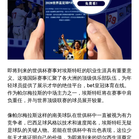
即将到来的世俱杯赛事对埃斯特旺的职业生涯具有重要意
义。这项国际赛事汇聚了各大洲的顶级俱乐部队伍，为年
轻球员提供了展示才华的绝佳平台，
bet皇冠体育在线
。
作为帕尔梅拉斯的中场主力之一，埃斯特旺将在赛事中肩
负重任，并与世界顶级联赛的球员展开较量。
像帕尔梅拉斯这样的南美球队在世俱杯中一直被视为有力
竞争者，巴西足球风格以技术和速度闻名，埃斯特旺无疑
是球队的关键人物。若能在世俱杯中有出色表现，这位少
年天才将证明自己的价值，为即将到来的切尔西生涯奠定