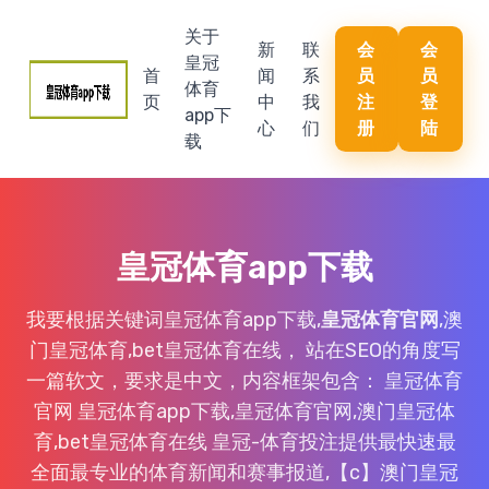
关于
新
联
会
会
皇冠
首
闻
系
员
员
体育
页
中
我
注
登
app下
心
们
册
陆
载
皇冠体育app下载
我要根据关键词皇冠体育app下载,
皇冠体育官网
,澳
门皇冠体育,bet皇冠体育在线， 站在SEO的角度写
一篇软文，要求是中文，内容框架包含： 皇冠体育
官网 皇冠体育app下载,皇冠体育官网,澳门皇冠体
育,bet皇冠体育在线 皇冠-体育投注提供最快速最
全面最专业的体育新闻和赛事报道,【c】澳门皇冠