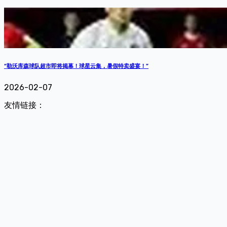
“勒沃库森球队超市即将揭幕！球星云集，暑假特卖盛宴！”
2026-02-07
友情链接：