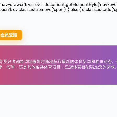
v-drawer'); var ov = document.getElementById('nav-overlay')
pen'); ov.classList.remove('open'); } else { d.classList.add('op
会员登陆
体育爱好者都希望能够随时随地获取最新的体育新闻和赛事动态。
球、篮球，还是其他各类体育项目，皇冠体育都能满足您的需求