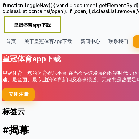
function toggleNav() { var d = document.getElementById('na
d.classList.contains('open'); if (open) { d.classList.remove('o
首页
关于皇冠体育app下载
新闻中心
联系我们
皇冠体育app下载
皇冠体育：您的体育娱乐平台 在当今快速发展的数字时代，
速、最全面、最专业的体育新闻及赛事报道。无论您是热爱足
立即注册
标签云
#揭幕