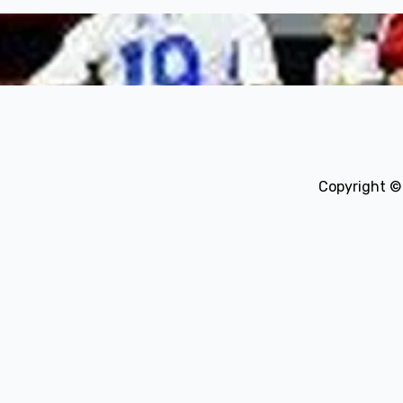
Copyright 