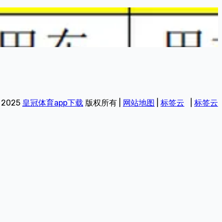
© 2025
皇冠体育app下载
版权所有 |
网站地图
|
标签云
|
标签云