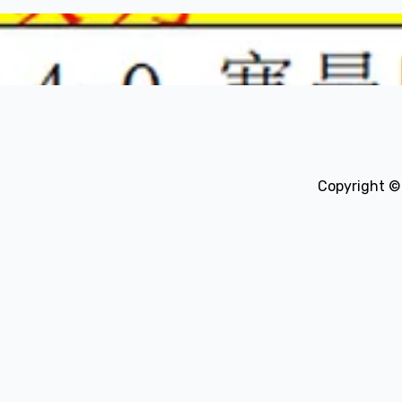
Copyright 