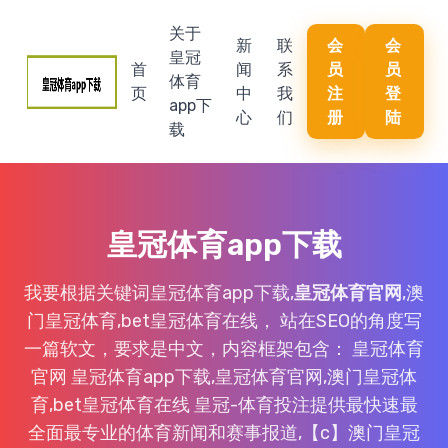
关于
新
联
会
会
皇冠
首
闻
系
员
员
体育
页
中
我
注
登
app下
心
们
册
陆
载
皇冠体育app下载
我要根据关键词皇冠体育app下载,
皇冠体育官网
,澳
门皇冠体育,bet皇冠体育在线， 站在SEO的角度写
一篇软文，要求是中文，内容框架包含： 皇冠体育
官网 皇冠体育app下载,皇冠体育官网,澳门皇冠体
育,bet皇冠体育在线 皇冠-体育投注提供最快速最
全面最专业的体育新闻和赛事报道,【c】澳门皇冠