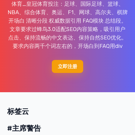
体育_皇冠体育投注：足球、国际足球、篮球、
NBA、综合体育、奥运、F1、网球、高尔夫、棋牌
开场白 清晰分段 权威数据引用 FAQ模块 总结段。
文章要求过蜂鸟3.0适配SEO内容策略，吸引用户
点击、保持流畅的中文表达、保持自然SEO优化。
要求内容两千个词左右的，开场白到FAQ用div
立即注册
标签云
#主席警告