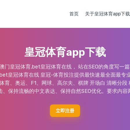
首页
关于皇冠体育app下
皇冠体育app下载
,澳门皇冠体育,bet皇冠体育在线， 站在SEO的角度写
育,bet皇冠体育在线 皇冠-体育投注提供最快速最全面最
育、奥运、F1、网球、高尔夫、棋牌 开场白 清晰分段 权
点击、保持流畅的中文表达、保持自然SEO优化。要求内容两
立即注册