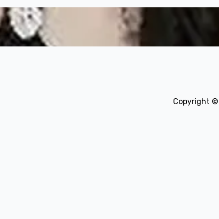
Copyright 