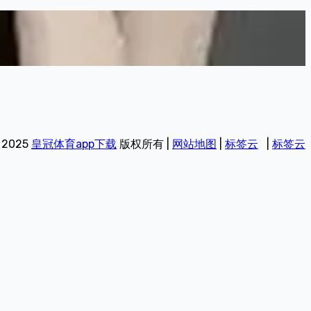
© 2025
皇冠体育app下载
版权所有 |
网站地图
|
标签云
|
标签云