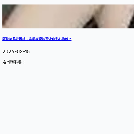
阿拉德风云再起，这场表现能否让你安心信赖？
2026-02-15
友情链接：