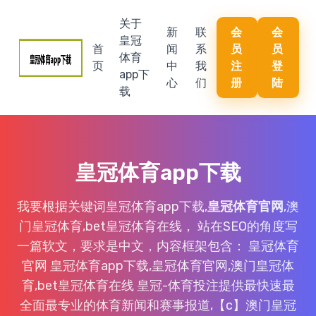
关于
新
联
会
会
皇冠
首
闻
系
员
员
体育
页
中
我
注
登
app下
心
们
册
陆
载
皇冠体育app下载
我要根据关键词皇冠体育app下载,
皇冠体育官网
,澳
门皇冠体育,bet皇冠体育在线， 站在SEO的角度写
一篇软文，要求是中文，内容框架包含： 皇冠体育
官网 皇冠体育app下载,皇冠体育官网,澳门皇冠体
育,bet皇冠体育在线 皇冠-体育投注提供最快速最
全面最专业的体育新闻和赛事报道,【c】澳门皇冠