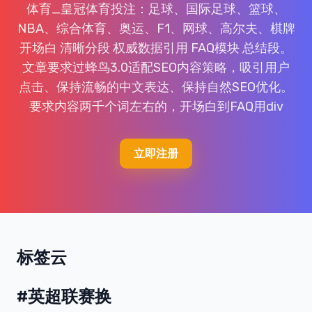
体育_皇冠体育投注：足球、国际足球、篮球、
NBA、综合体育、奥运、F1、网球、高尔夫、棋牌
开场白 清晰分段 权威数据引用 FAQ模块 总结段。
文章要求过蜂鸟3.0适配SEO内容策略，吸引用户
点击、保持流畅的中文表达、保持自然SEO优化。
要求内容两千个词左右的，开场白到FAQ用div
立即注册
标签云
#英超联赛换