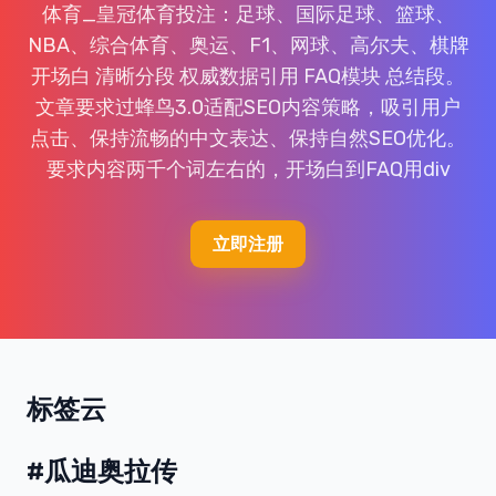
体育_皇冠体育投注：足球、国际足球、篮球、
NBA、综合体育、奥运、F1、网球、高尔夫、棋牌
开场白 清晰分段 权威数据引用 FAQ模块 总结段。
文章要求过蜂鸟3.0适配SEO内容策略，吸引用户
点击、保持流畅的中文表达、保持自然SEO优化。
要求内容两千个词左右的，开场白到FAQ用div
立即注册
标签云
#瓜迪奥拉传