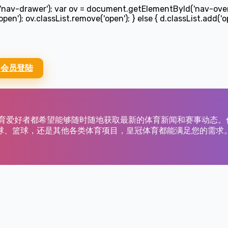
v-drawer'); var ov = document.getElementById('nav-overlay')
pen'); ov.classList.remove('open'); } else { d.classList.add('op
会员登陆
体育爱好者都希望能够随时随地获取最新的体育新闻和赛事动态。
球、篮球，还是其他各类体育项目，皇冠体育都能满足您的需求