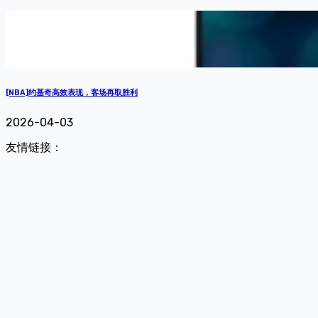
[NBA]约基奇高效表现，客场再取胜利
2026-04-03
友情链接：