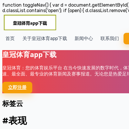
function toggleNav() { var d = document.getElementById('na
d.classList.contains('open'); if (open) { d.classList.remove('o
首页
关于皇冠体育app下载
新闻中心
联系我们
皇冠体育app下载
皇冠体育：您的体育娱乐平台 在当今快速发展的数字时代，
速、最全面、最专业的体育新闻及赛事报道。无论您是热爱足
立即注册
标签云
#表现