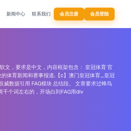
载
新闻中心
联系我们
会员注册
会员登陆
一篇软文，要求是中文，内容框架包含： 皇冠体育 官
专业的体育新闻和赛事报道,【c】澳门皇冠体育_皇冠
威数据引用 FAQ模块 总结段。 文章要求过蜂鸟
千个词左右的，开场白到FAQ用div