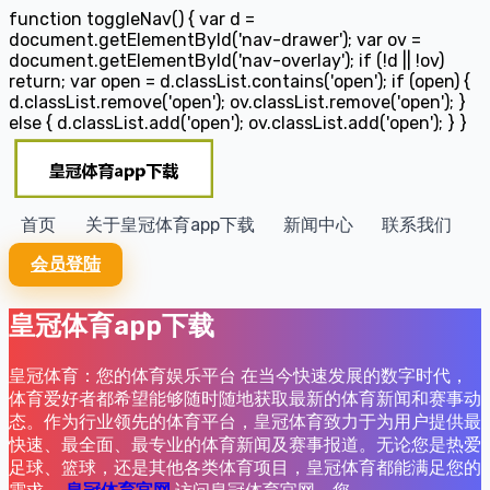
function toggleNav() { var d =
document.getElementById('nav-drawer'); var ov =
document.getElementById('nav-overlay'); if (!d || !ov)
return; var open = d.classList.contains('open'); if (open) {
d.classList.remove('open'); ov.classList.remove('open'); }
else { d.classList.add('open'); ov.classList.add('open'); } }
首页
关于皇冠体育app下载
新闻中心
联系我们
会员登陆
皇冠体育app下载
皇冠体育：您的体育娱乐平台 在当今快速发展的数字时代，
体育爱好者都希望能够随时随地获取最新的体育新闻和赛事动
态。作为行业领先的体育平台，皇冠体育致力于为用户提供最
快速、最全面、最专业的体育新闻及赛事报道。无论您是热爱
足球、篮球，还是其他各类体育项目，皇冠体育都能满足您的