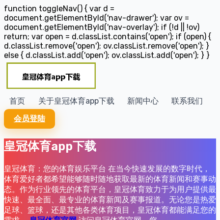
function toggleNav() { var d =
document.getElementById('nav-drawer'); var ov =
document.getElementById('nav-overlay'); if (!d || !ov)
return; var open = d.classList.contains('open'); if (open) {
d.classList.remove('open'); ov.classList.remove('open'); }
else { d.classList.add('open'); ov.classList.add('open'); } }
首页
关于皇冠体育app下载
新闻中心
联系我们
会员登陆
皇冠体育app下载
皇冠体育：您的体育娱乐平台 在当今快速发展的数字时代，
体育爱好者都希望能够随时随地获取最新的体育新闻和赛事动
态。作为行业领先的体育平台，皇冠体育致力于为用户提供最
快速、最全面、最专业的体育新闻及赛事报道。无论您是热爱
足球、篮球，还是其他各类体育项目，皇冠体育都能满足您的