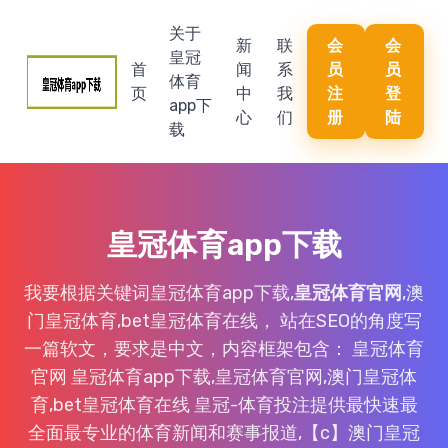
关于
新
联
会
会
皇冠
首
闻
系
员
员
体育
页
中
我
注
登
app下
心
们
册
陆
载
皇冠体育app下载
我要根据关键词皇冠体育app下载,
皇冠体育官网
,澳
门皇冠体育,bet皇冠体育在线， 站在SEO的角度写
一篇软文，要求是中文，内容框架包含： 皇冠体育
官网 皇冠体育app下载,皇冠体育官网,澳门皇冠体
育,bet皇冠体育在线 皇冠-体育投注提供最快速最
全面最专业的体育新闻和赛事报道,【c】澳门皇冠