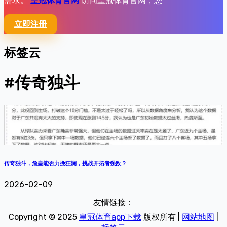
需求。
皇冠体育官网
访问皇冠体育官网，您
立即注册
标签云
#传奇独斗
传奇独斗，詹皇能否力挽狂澜，挑战开拓者强敌？
2026-02-09
友情链接：
Copyright © 2025
皇冠体育app下载
版权所有 |
网站地图
|