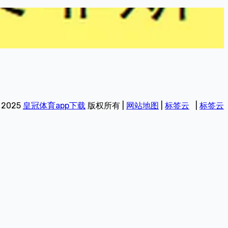
© 2025
皇冠体育app下载
版权所有 |
网站地图
|
标签云
|
标签云