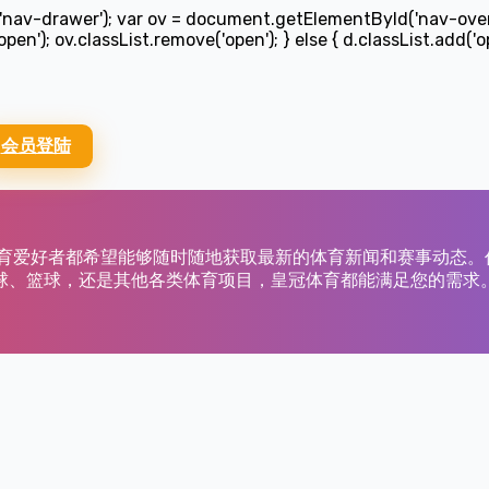
v-drawer'); var ov = document.getElementById('nav-overlay')
pen'); ov.classList.remove('open'); } else { d.classList.add('op
会员登陆
体育爱好者都希望能够随时随地获取最新的体育新闻和赛事动态。
球、篮球，还是其他各类体育项目，皇冠体育都能满足您的需求