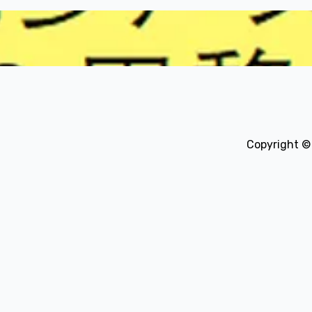
Copyright 