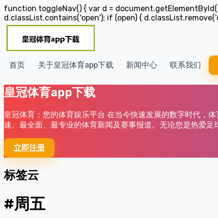
function toggleNav() { var d = document.getElementById('na
d.classList.contains('open'); if (open) { d.classList.remove('o
首页
关于皇冠体育app下载
新闻中心
联系我们
皇冠体育app下载
皇冠体育：您的体育娱乐平台 在当今快速发展的数字时代，
速、最全面、最专业的体育新闻及赛事报道。无论您是热爱足
立即注册
标签云
#周五