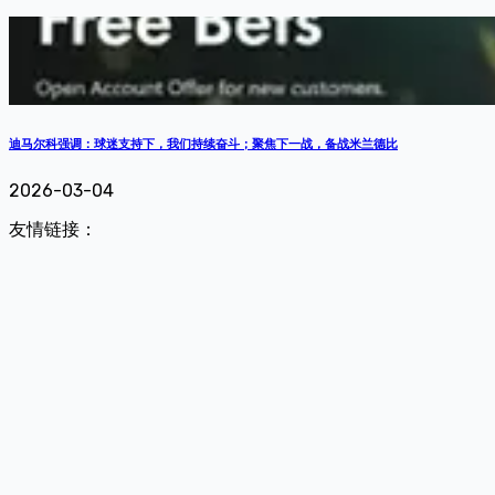
迪马尔科强调：球迷支持下，我们持续奋斗；聚焦下一战，备战米兰德比
2026-03-04
友情链接：