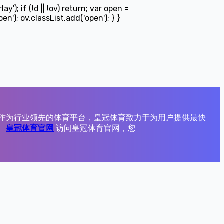
; if (!d || !ov) return; var open =
en'); ov.classList.add('open'); } }
作为行业领先的体育平台，皇冠体育致力于为用户提供最快
。
皇冠体育官网
访问皇冠体育官网，您