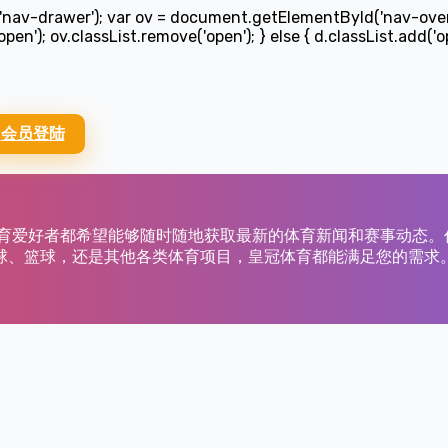
v-drawer'); var ov = document.getElementById('nav-overlay')
pen'); ov.classList.remove('open'); } else { d.classList.add('op
会员登陆
体育爱好者都希望能够随时随地获取最新的体育新闻和赛事动态。
球、篮球，还是其他各类体育项目，皇冠体育都能满足您的需求