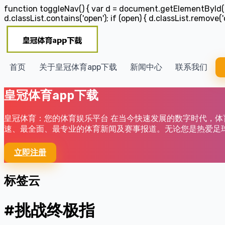
function toggleNav() { var d = document.getElementById('na
d.classList.contains('open'); if (open) { d.classList.remove('o
首页
关于皇冠体育app下载
新闻中心
联系我们
皇冠体育app下载
皇冠体育：您的体育娱乐平台 在当今快速发展的数字时代，
速、最全面、最专业的体育新闻及赛事报道。无论您是热爱足
立即注册
标签云
#挑战终极指