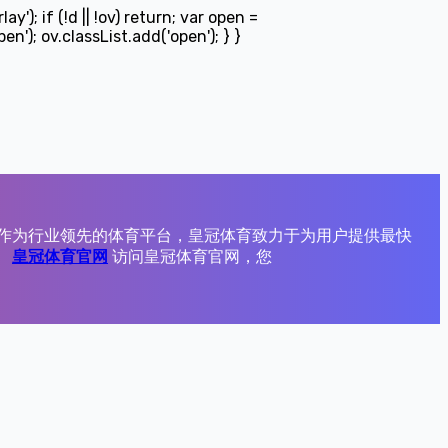
; if (!d || !ov) return; var open =
en'); ov.classList.add('open'); } }
作为行业领先的体育平台，皇冠体育致力于为用户提供最快
。
皇冠体育官网
访问皇冠体育官网，您