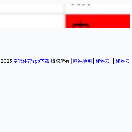
© 2025
皇冠体育app下载
版权所有 |
网站地图
|
标签云
|
标签云