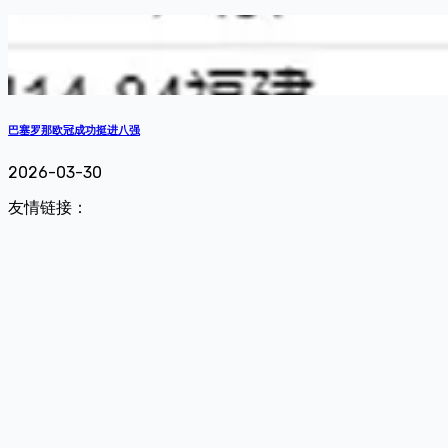
巴塞罗那欧冠成功挺进八强
2026-03-30
友情链接：