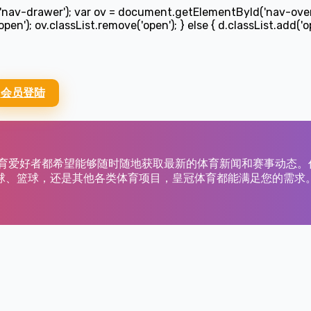
v-drawer'); var ov = document.getElementById('nav-overlay')
pen'); ov.classList.remove('open'); } else { d.classList.add('op
会员登陆
体育爱好者都希望能够随时随地获取最新的体育新闻和赛事动态。
球、篮球，还是其他各类体育项目，皇冠体育都能满足您的需求