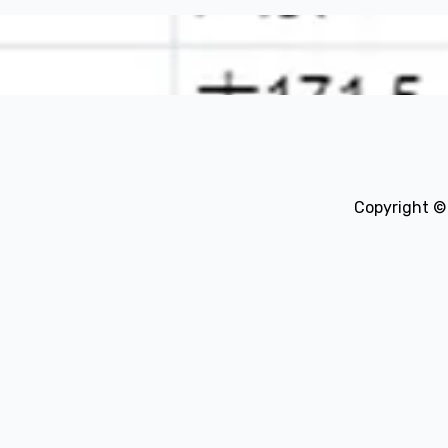
Copyright 