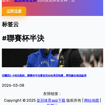
需求。
皇冠体育官网
访问皇冠体育官网，您
立即注册
标签云
#聯賽杯半決
切爾西2-0領先熱刺，聯賽杯半決賽首回合哈弗茨制勝，齊耶赫自損送點球
2026-03-08
友情链接：
Copyright © 2025
皇冠体育app下载
版权所有 |
网站地图
|