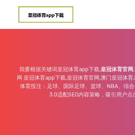
我要根据关键词皇冠体育app下载,
皇冠体育官网
网 皇冠体育app下载,皇冠体育官网,澳门皇冠体
体育投注：足球、国际足球、篮球、NBA、综合体
3.0适配SEO内容策略，吸引用户