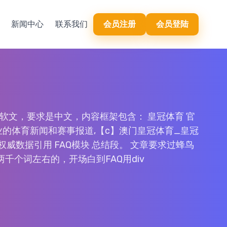
载
新闻中心
联系我们
会员注册
会员登陆
一篇软文，要求是中文，内容框架包含： 皇冠体育 官
专业的体育新闻和赛事报道,【c】澳门皇冠体育_皇冠
威数据引用 FAQ模块 总结段。 文章要求过蜂鸟
千个词左右的，开场白到FAQ用div