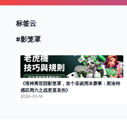
标签云
#影笼罩
《塔神离世阴影笼罩，首个圣诞周末赛事：斯洛特
感叹周六之战更显哀伤》
2026-01-16