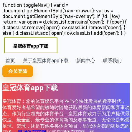
function toggleNav() { var d =
document.getElementById('nav-drawer'); var ov =
document.getElementById('nav-overlay'); if (!d || !ov)
return; var open = d.classList.contains('open'); if (open) {
d.classList.remove('open'); ov.classList.remove('open'); }
else { d.classList.add('open'); ov.classList.add('open'); } }
首页
关于皇冠体育app下载
新闻中心
联系我们
会员登陆
皇冠体育app下载
皇冠体育：您的体育娱乐平台 在当今快速发展的数字时代，
体育爱好者都希望能够随时随地获取最新的体育新闻和赛事动
态。作为行业领先的体育平台，皇冠体育致力于为用户提供最
快速、最全面、最专业的体育新闻及赛事报道。无论您是热爱
足球、篮球，还是其他各类体育项目，皇冠体育都能满足您的