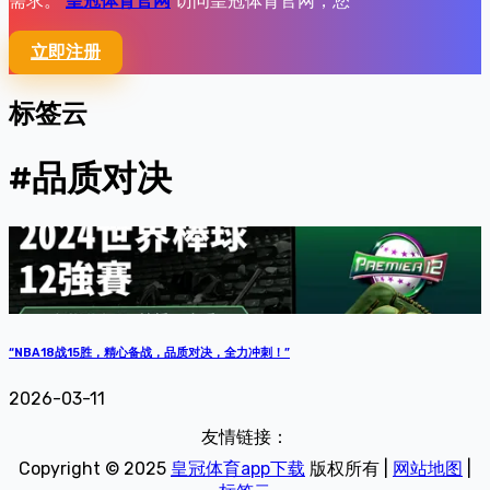
需求。
皇冠体育官网
访问皇冠体育官网，您
立即注册
标签云
#品质对决
“NBA18战15胜，精心备战，品质对决，全力冲刺！”
2026-03-11
友情链接：
Copyright © 2025
皇冠体育app下载
版权所有 |
网站地图
|