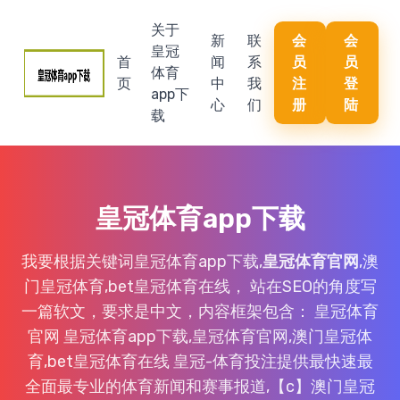
关于
新
联
会
会
皇冠
首
闻
系
员
员
体育
页
中
我
注
登
app下
心
们
册
陆
载
皇冠体育app下载
我要根据关键词皇冠体育app下载,
皇冠体育官网
,澳
门皇冠体育,bet皇冠体育在线， 站在SEO的角度写
一篇软文，要求是中文，内容框架包含： 皇冠体育
官网 皇冠体育app下载,皇冠体育官网,澳门皇冠体
育,bet皇冠体育在线 皇冠-体育投注提供最快速最
全面最专业的体育新闻和赛事报道,【c】澳门皇冠