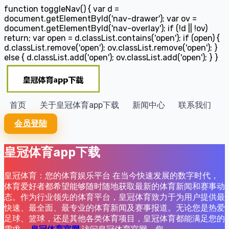
function toggleNav() { var d =
document.getElementById('nav-drawer'); var ov =
document.getElementById('nav-overlay'); if (!d || !ov)
return; var open = d.classList.contains('open'); if (open) {
d.classList.remove('open'); ov.classList.remove('open'); }
else { d.classList.add('open'); ov.classList.add('open'); } }
首页
关于皇冠体育app下载
新闻中心
联系我们
会员登陆
皇冠体育app下载
皇冠体育：您的体育娱乐平台 在当今快速发展的数字时代，
体育爱好者都希望能够随时随地获取最新的体育新闻和赛事动
态。作为行业领先的体育平台，皇冠体育致力于为用户提供最
快速、最全面、最专业的体育新闻及赛事报道。无论您是热爱
足球、篮球，还是其他各类体育项目，皇冠体育都能满足您的