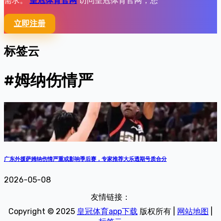
需求。
皇冠体育官网
访问皇冠体育官网，您
立即注册
标签云
#姆纳伤情严
广东外援萨姆纳伤情严重或影响季后赛，专家推荐大乐透期号质合分
2026-05-08
友情链接：
Copyright © 2025
皇冠体育app下载
版权所有 |
网站地图
|