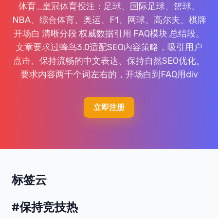
体育_皇冠体育投注：足球、国际足球、篮球、
NBA、综合体育、奥运、F1、网球、高尔夫、棋牌
开场白 清晰分段 权威数据引用 FAQ模块 总结段。
文章要求过蜂鸟3.0适配SEO内容策略，吸引用户
点击、保持流畅的中文表达、保持自然SEO优化。
要求内容两千个词左右的，开场白到FAQ用div
立即注册
标签云
#保持竞技热