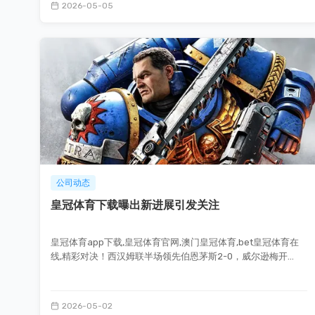
2026-05-05
公司动态
皇冠体育下载曝出新进展引发关注
皇冠体育app下载,皇冠体育官网,澳门皇冠体育,bet皇冠体育在
线,精彩对决！西汉姆联半场领先伯恩茅斯2-0，威尔逊梅开...
2026-05-02