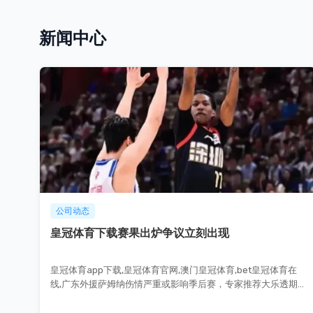
新闻中心
公司动态
皇冠体育下载赛果出炉争议立刻出现
皇冠体育app下载,皇冠体育官网,澳门皇冠体育,bet皇冠体育在
线,广东外援萨姆纳伤情严重或影响季后赛，专家推荐大乐透期...