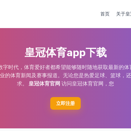
首页
关于皇
皇冠体育app下载
的数字时代，体育爱好者都希望能够随时随地获取最新的体
业的体育新闻及赛事报道。无论您是热爱足球、篮球，
求。
皇冠体育官网
访问皇冠体育官网，您
立即注册