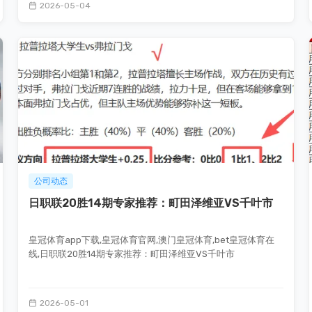
2026-05-04
公司动态
日职联20胜14期专家推荐：町田泽维亚VS千叶市
皇冠体育app下载,皇冠体育官网,澳门皇冠体育,bet皇冠体育在
线,日职联20胜14期专家推荐：町田泽维亚VS千叶市
2026-05-01