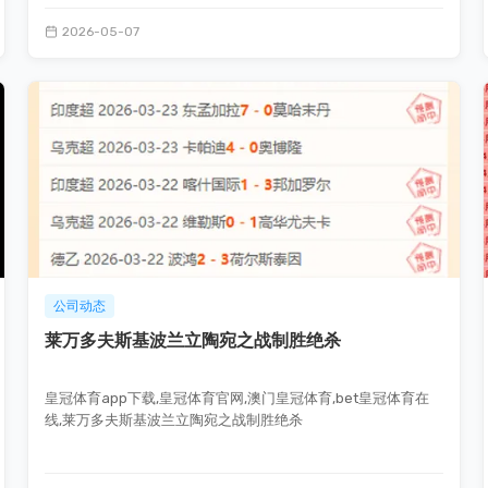
2026-05-07
公司动态
莱万多夫斯基波兰立陶宛之战制胜绝杀
皇冠体育app下载,皇冠体育官网,澳门皇冠体育,bet皇冠体育在
线,莱万多夫斯基波兰立陶宛之战制胜绝杀