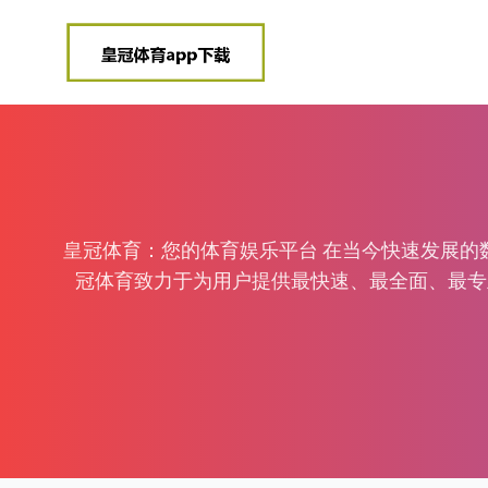
皇冠体育：您的体育娱乐平台 在当今快速发展
冠体育致力于为用户提供最快速、最全面、最专