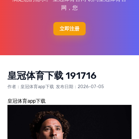
网，您
立即注册
皇冠体育下载 191716
作者：皇冠体育app下载 发布日期：2026-07-05
皇冠体育app下载