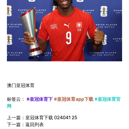
澳门皇冠体育
标签云：
#皇冠体育下
#皇冠体育app下载
#皇冠体育官
网
上一篇：皇冠体育下载 024041 25
下一篇：返回列表