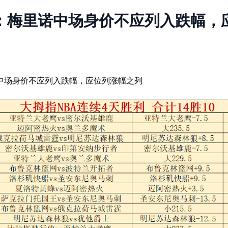
：梅里诺中场身价不应列入跌幅，
中场身价不应列入跌幅，应位列涨幅之列