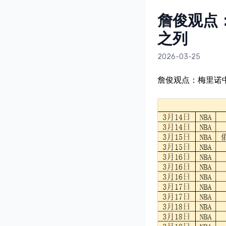
詹俊观点
之列
2026-03-25
詹俊观点：梅里诺