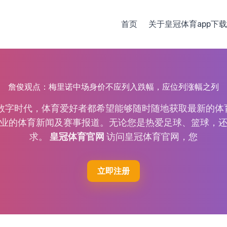
首页
关于皇冠体育app下
詹俊观点：梅里诺中场身价不应列入跌幅，应位列涨幅之列
的数字时代，体育爱好者都希望能够随时随地获取最新的体
业的体育新闻及赛事报道。无论您是热爱足球、篮球，
求。
皇冠体育官网
访问皇冠体育官网，您
立即注册