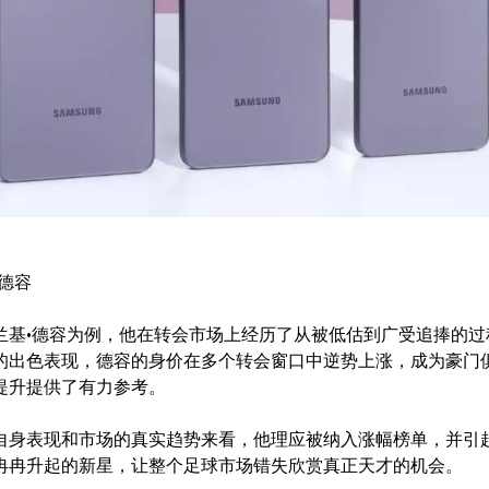
德容
兰基·德容为例，他在转会市场上经历了从被低估到广受追捧的过
的出色表现，德容的身价在多个转会窗口中逆势上涨，成为豪门
提升提供了有力参考。
自身表现和市场的真实趋势来看，他理应被纳入涨幅榜单，并引
冉冉升起的新星，让整个足球市场错失欣赏真正天才的机会。