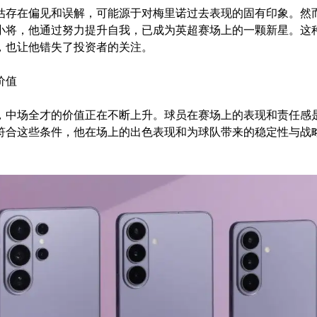
估存在偏见和误解，可能源于对梅里诺过去表现的固有印象。然
小将，他通过努力提升自我，已成为英超赛场上的一颗新星。这
，也让他错失了投资者的关注。
价值
，中场全才的价值正在不断上升。球员在赛场上的表现和责任感
符合这些条件，他在场上的出色表现和为球队带来的稳定性与战