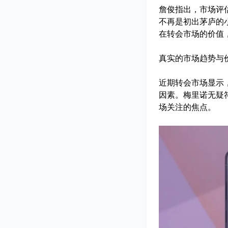
詹俊指出，市场评
不再是初出茅庐的
在转会市场的价值
真实的市场趋势与
近期转会市场显示
因素。梅里诺无疑
场关注的焦点。