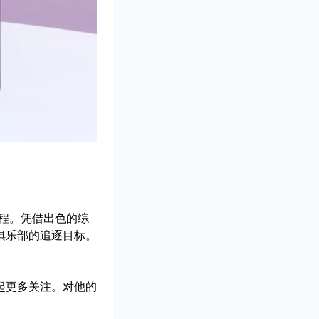
程。凭借出色的综
俱乐部的追逐目标。
起更多关注。对他的