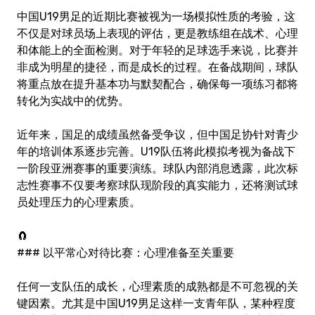
中国U19男足的近期比赛被视为一场模拟性质的考验，这
不仅是对球员场上表现的评估，更是教练组在战术、心理
和体能上的全面检测。对于年轻的足球选手来说，比赛并
非成为明星的捷径，而是成长的过程。在备战期间，球队
将重点放在提升基本功与默契配合，确保每一项练习都将
转化为实战中的优势。
近年来，国足的成绩虽然备受争议，但中国足协针对青少
年的培训体系逐步完善。U19队伍将此模拟考视为备战下
一阶段亚洲赛事的重要演练。球队内部消息透露，此次标
志性赛事不仅要考察球队现阶段的真实能力，还将测试球
员处理压力的心理素质。
🧲
### 以平常心对待比赛：心理准备至关重要
任何一支队伍的成长，心理素质的成熟都是不可忽视的关
键因素。尤其是中国U19男足这样一支青年队，某种程度