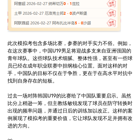
此次模拟考包含多场比赛，参赛的对手实力不俗。例如，
在这次赛事中，中国U19男足将迎战多支来自亚洲强国的
青年球队。这些球队技术细腻、整体性强，甚至有一些球
员已经在成年职业联赛中担纲核心位置。面对这样的对
手，中国队的目标不仅在于争胜，更在于在高水平对抗中
找到自身存在的短板。
过去一场对阵韩国U19的比赛给了中国队重要启示。虽然
比分上稍逊一筹，但主教练敏锐发现了球员在防守转换时
出现的频率问题，并通过日后的训练加以改正。这样的案
例展现了模拟考的重要价值，它让球队发现不足并拥有改
进的方向。