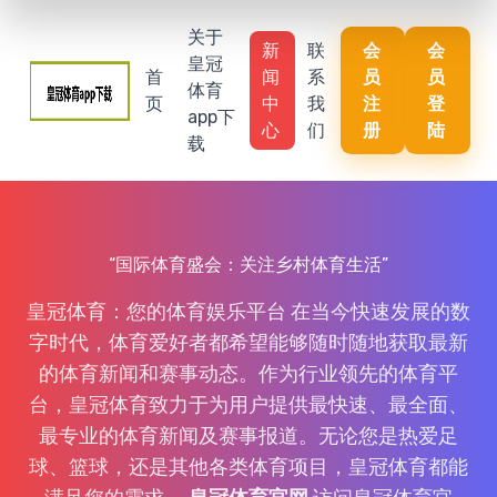
关于
新
联
会
会
皇冠
首
闻
系
员
员
体育
页
中
我
注
登
app下
心
们
册
陆
载
“国际体育盛会：关注乡村体育生活”
皇冠体育：您的体育娱乐平台 在当今快速发展的数
字时代，体育爱好者都希望能够随时随地获取最新
的体育新闻和赛事动态。作为行业领先的体育平
台，皇冠体育致力于为用户提供最快速、最全面、
最专业的体育新闻及赛事报道。无论您是热爱足
球、篮球，还是其他各类体育项目，皇冠体育都能