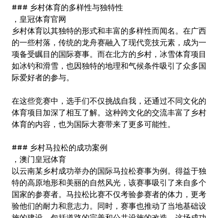
### 乡村体育的多样性与独特性
，
皇冠体育官网
乡村体育以其独特的形式和丰富的多样性而闻名。在广西
的一些村落，传统的龙舟赛融入了现代竞技元素，成为一
项备受瞩目的国际赛事。而在北方的乡村，冰雪体育项目
如冰钓和滑雪，也因独特的地理和气候条件吸引了众多国
际爱好者的参与。
在这些竞赛中，选手们不仅挑战自我，还通过不同文化的
体育项目加深了相互了解。这种跨文化的交流丰富了乡村
体育的内容，也为国际大赛带来了更多可能性。
### 乡村马拉松的成功案例
，
澳门皇冠体育
以云南某乡村成功举办的国际马拉松赛事为例。得益于独
特的高原地形和美丽的自然风光，该赛事吸引了来自多个
国家的参赛者。马拉松比赛不仅考验参赛者的体力，更考
验他们的耐力和意志力。同时，赛事也推动了当地基础设
施的建设，包括道路的完善和公共设施的改造。这场成功